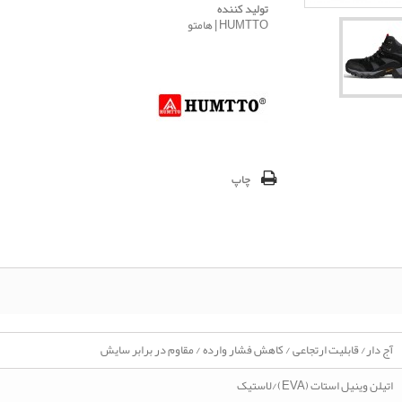
تولید کننده
HUMTTO | هامتو
چاپ
آج دار/ قابلیت ارتجاعی / کاهش فشار وارده / مقاوم در برابر سایش
اتیلن وینیل استات (EVA)/لاستیک