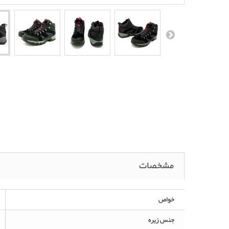
مشخصات
خواص
جنس زیره