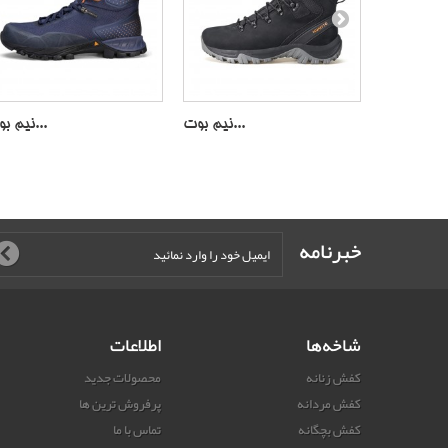
نیم بوت...
نیم بوت...
نیم بوت...
خبرنامه
شاخه‌ها
اطلاعات
کفش زنانه
محصولات جدید
کفش مردانه
پرفروش ترین‌ ها
کفش بچگانه
تماس با ما