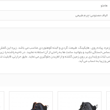
هامتو
الیاف مصنوعی/چرم طبیعی
 هامتو مدل HT210361A-1 برای استفاده روزمره، پیاده روی ، هایکینگ، طبیعت گردی و البته کوهنوردی مناسب می باشد
اس خستگی نکنید و بتوانید ساعت ها به راحتی از آن استفاده نمایید. در ناحیه پاشنه پا، زی
ثبات و پایداری بر روی زمین گشته و از لغزیدن جلوگیری می نماید. عایق حرارتی، قابلیت تن
ص و زیبا به حساب می آید.