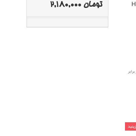
تومان 2,180,000
HUMTTO
برابر
زينيد