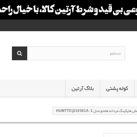
کوله پشتی
بلاگ آرتین
 هایکینگ مردانه هامتو مدل HUMTTO |210361A-1