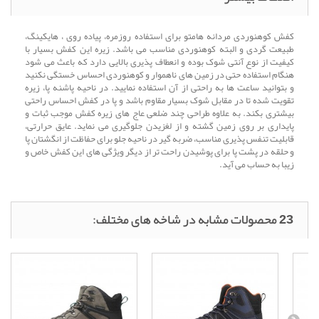
کفش کوهنوردی مردانه هامتو برای استفاده روزمره، پیاده روی ، هایکینگ،
طبیعت گردی و البته کوهنوردی مناسب می باشد. زیره این کفش بسیار با
کیفیت از نوع آنتی شوک بوده و انعطاف پذیری بالایی دارد که باعث می شود
هنگام استفاده حتی در زمین های ناهموار و کوهنوردی احساس خستگی نکنید
و بتوانید ساعت ها به راحتی از آن استفاده نمایید. در ناحیه پاشنه پا، زیره
تقویت شده تا در مقابل شوک بسیار مقاوم باشد و پا در کفش احساس راحتی
بیشتری بکند. به علاوه طراحی چند ضلعی عاج های زیره کفش موجب ثبات و
پایداری بر روی زمین گشته و از لغزیدن جلوگیری می نماید. عایق حرارتی،
قابلیت تنفس پذیری مناسب، ضربه گیر در ناحیه جلو برای حفاظت از انگشتان پا
و حلقه در پشت پا برای پوشیدن راحت تر از دیگر ویژگی های این کفش خاص و
زیبا به حساب می آید.
23 محصولات مشابه در شاخه های مختلف: