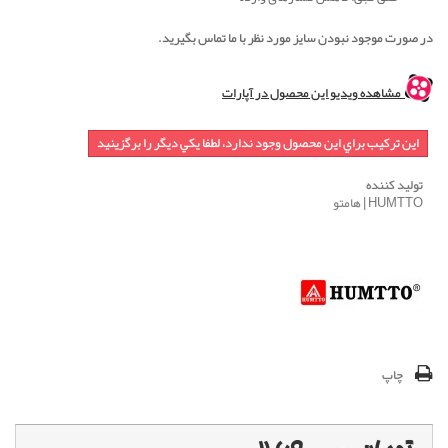
در صورت موجود نبودن سایز مورد نظر با ما تماس بگیرید.
مشاهده ویدیو این محصول در آپارات
اين تركيب براي اين محصول وجود ندارد، لطفا يكي ديگر را برگزينيد
تولید کننده
HUMTTO | هامتو
چاپ