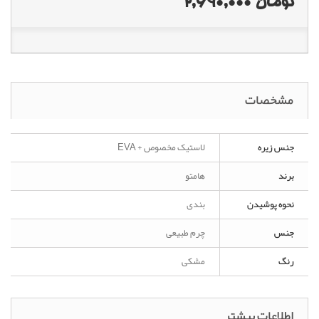
تومان 2,690,000
مشخصات
جنس زیره
لاستیک مخصوص + EVA
برند
هامتو
نحوه پوشیدن
بندی
جنس
چرم طبیعی
رنگ
مشکی
اطلاعات بیشتر