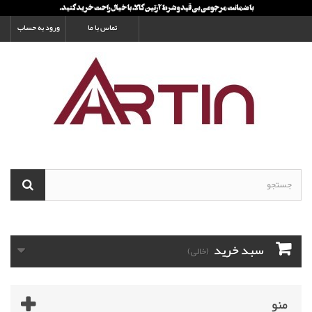
تماس با ما
ورود به حساب
سبد خرید
(خالی)
منو