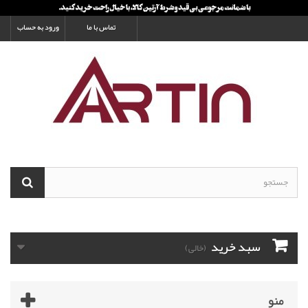
تماس با ما
ورود به حساب
سبد خرید
(خالی)
منو