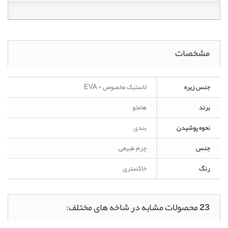
مشخصات
جنس زیره
لاستیک مخصوص + EVA
برند
هامتو
نحوه پوشیدن
بندی
جنس
چرم طبیعی
رنگ
خاکستری
23 محصولات مشابه در شاخه های مختلف: