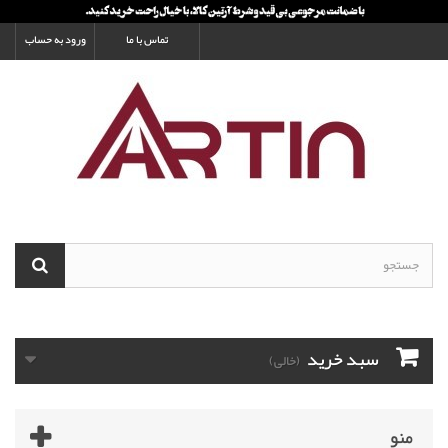
تماس با ما
ورود به حساب
سبد خرید
(خالی)
منو