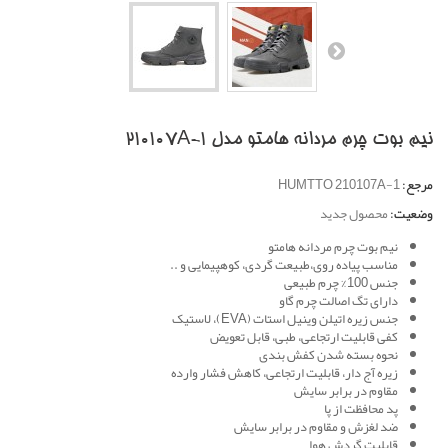
نیم بوت چرم مردانه هامتو مدل 210107A-1
مرجع:
HUMTTO 210107A-1
وضعیت:
محصول جدید
نیم بوت چرم مردانه هامتو
مناسب پیاده روی،طبیعت گردی، کوهپیمایی و ..
جنس 100% چرم طبیعی
دارای تگ اصالت چرم گاو
جنس زیره اتیلن وینیل استات (EVA)، لاستیک
کفی قابلیت ارتجاعی، طبی، قابل تعویض
نحوه بسته شدن کفش بندی
زیره آج دار، قابلیت ارتجاعی، کاهش فشار وارده
مقاوم در برابر سایش
پد محافظت از پا
ضد لغزش و مقاوم در برابر سایش
قابلیت گردش هوا