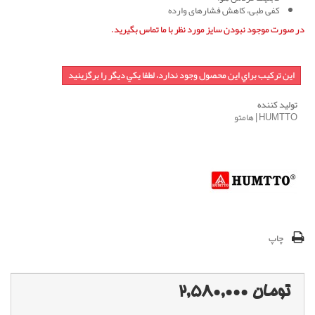
کفی طبی، کاهش فشارهای وارده
در صورت موجود نبودن سایز مورد نظر با ما تماس بگیرید.
اين تركيب براي اين محصول وجود ندارد، لطفا يكي ديگر را برگزينيد
تولید کننده
HUMTTO | هامتو
چاپ
تومان 2,580,000