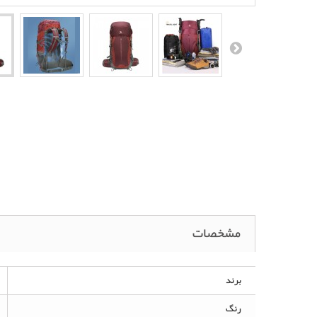
مشخصات
برند
رنگ