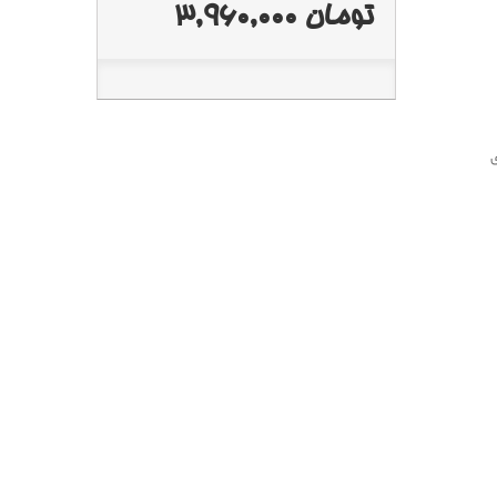
تومان 3,960,000
ی