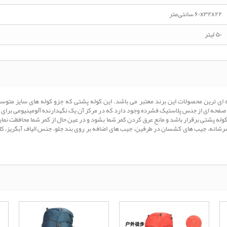
۶۰x۳۲x۲۲ سانتی‌متر
۵۰ لیتر
لیتری برند CAMEL مدل Adventure یکی از حرفه ای ترین محصولات این برند معتبر می باشد. این کوله پشتی که جز
حه ای از جنس پلاستیک فشرده وجود دارد که در مرکز آن یک نگهدارنده آلومینیومی برای ا
ه پشتی برقرار باشد و مانع عرق کردن کمر شما بشود و در عین حال از کمر شما محافظت نماید.