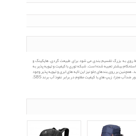
و کوله های سایز متوسط روی به بزرگ تقسیم بندی می شود برای طبیعت گردی، هایکینگ و
ستحکام بیشتر تعبیه شده است. شبکه توری با کیفیت و تهویه پذیر به
 همچنین بر روی بندهای جلو نیز این لایه های ابری و تهویه پذیر وجود
دارد. از دیگر ویژگی های این محصول حرفه ای می توان به بند تنظیم سرشانه، جیب های کشسان در طرفین، جیب های اضافه بر روی بند جلو، جنس الیاف آبگریز، کاور ضدآب مجزا، زیپ های با کیفیت مقاوم در برابر نفوذ آب برند SBS،