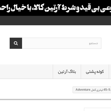
کوله پشتی
بلاگ آرتین
A